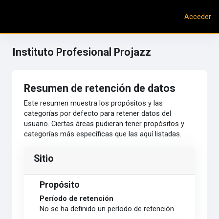
Salta al contenido principal
Acceder
Panel lateral
Instituto Profesional Projazz
Resumen de retención de datos
Este resumen muestra los propósitos y las
categorías por defecto para retener datos del
usuario. Ciertas áreas pudieran tener propósitos y
categorías más específicas que las aquí listadas.
Sitio
Propósito
Período de retención
No se ha definido un período de retención